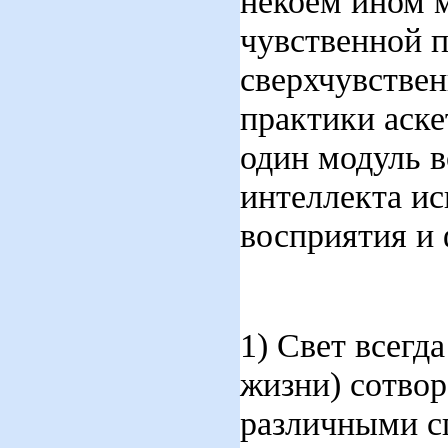
некоем ином м
чувственной п
сверхчувствен
практики аск
один модуль 
интеллекта ис
восприятия и
1) Свет всегд
жизни) сотвор
различными с