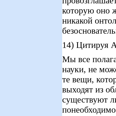
провозглашае
которую оно ж
никакой онтол
безоснователь
14) Цитируя 
Мы все полага
науки, не мож
те вещи, кото
выходят из об
существуют ли
понеобходимо