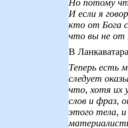
Но потому чт
И
если я гово
кто от Бога 
что вы не от
В Ланкаватара
Теперь есть 
следует оказ
что, хотя их
слов и фраз, 
этого тела, и
материалисты