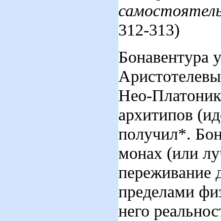
самостоятел
312-313)
Бонавентура у
Аристотелев
Нео-Платонико
архитипов (ид
получил*. Бо
монах (или лу
переживание д
пределами фи
него реальнос