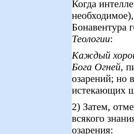
Когда интелле
необходимое),
Бонавентура 
Теологии
:
Каждый хорош
Бога Огней
,
п
озарений; но в
истекающих ще
2) Затем, отм
всякого знани
озарения: