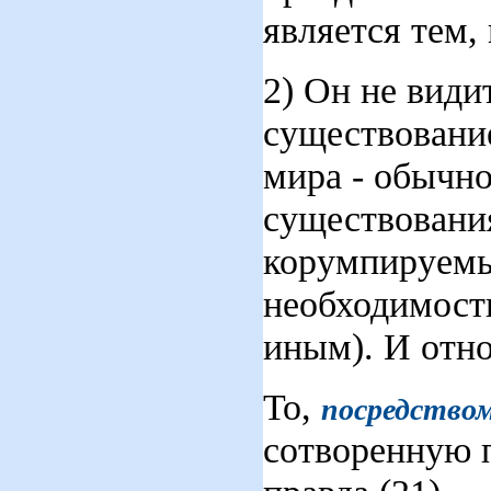
является тем,
2) Он не види
существовани
мира - обычно
существования
корумпируемый
необходимость
иным). И отно
То,
посредством
сотворенную п