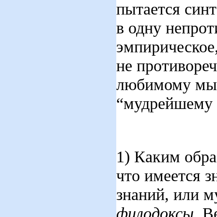
пытается синт
в одну непрот
эмпирическое,
не противоре
любимому мыс
“мудрейшему и
1) Каким обра
что имеется з
знаний, или м
филодоксы
. В