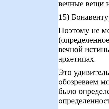
вечные вещи 
15) Бонавенту
Поэтому не м
(определенное
вечной истины
архетипах.
Это удивитель
обозреваем мо
было определе
определенност