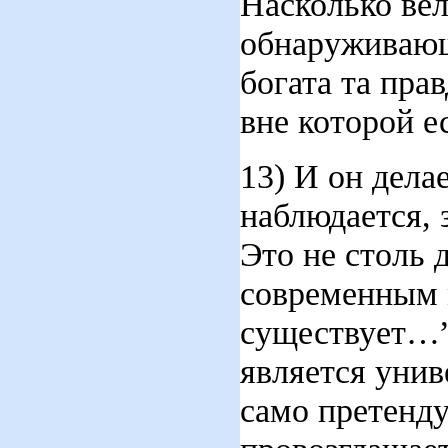
Насколько вел
обнаруживающ
богата та прав
вне которой е
13) И он дела
наблюдается, 
Это не столь 
современным 
существует…”.
является уни
само претенду