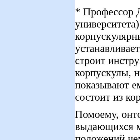
* Профессор 
университета
корпускулярн
устанавливает
строит инстру
корпускулы, н
показывают ем
состоит из ко
Помоему, онт
выдающихся м
положений че