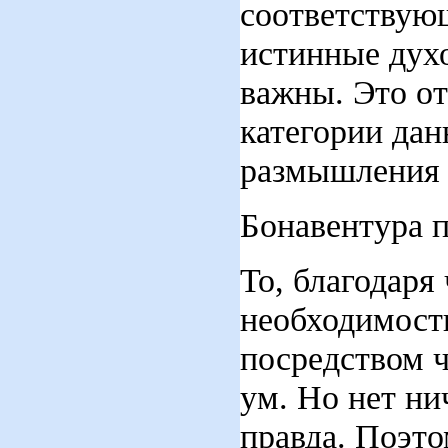
соответствую
истинные дух
важны. Это от
категории дан
размышления 
Бонавентура п
То, благодаря
необходимост
посредством 
ум. Но нет ни
правда. Поэто