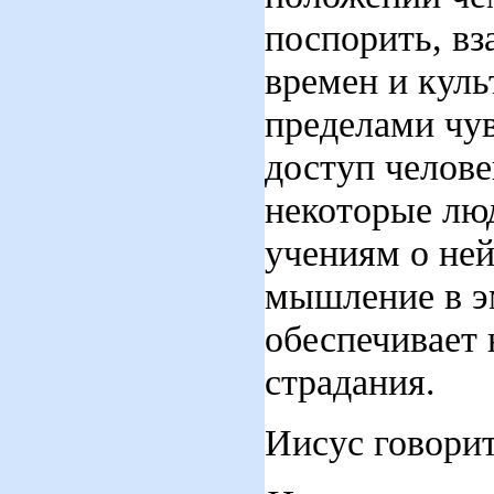
поспорить, в
времен и кул
пределами чу
доступ челове
некоторые люд
учениям о ней
мышление в э
обеспечивает 
страдания.
Иисус говорит