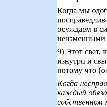
Когда мы одоб
посправедлив
осуждаем в си
неизменными 
9) Этот свет,
изнутри и свы
потому что (о
Когда неспра
каждый обяза
собственном 