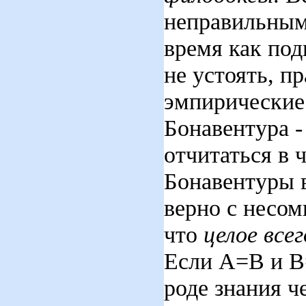
неправильным,
время как по
не устоять, п
эмпирические 
Бонавентура -
отчитаться в 
Бонавентуры в
верно с несом
что
целое все
Если А=В и В
роде знания ч