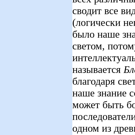
сводит все ви
(логически не
было наше зна
светом, пото
интеллектуал
называется
Б
благодаря све
наше знание с
может быть бо
последовател
одном из дре