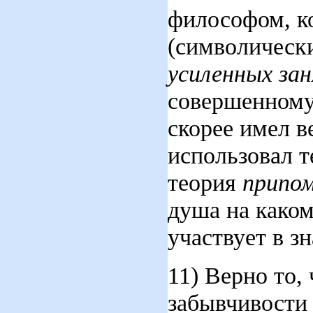
философом, ко
(символическ
усиленных за
совершенному
скорее имел в
использовал т
теория
припо
душа на каком
участвует в з
11) Верно то,
забывчивости