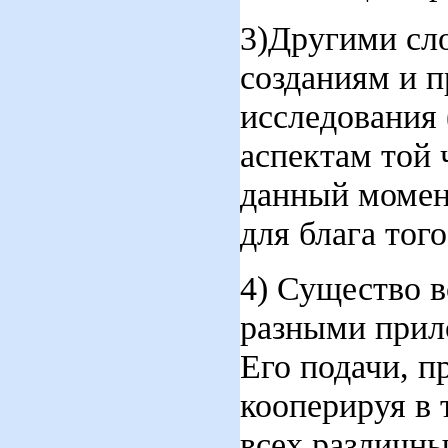
3)Другими сл
созданиям и п
исследования 
аспектам той 
данный момент
для блага тог
4) Существо в
разными прил
Его подачи, п
кооперируя в 
всех различны