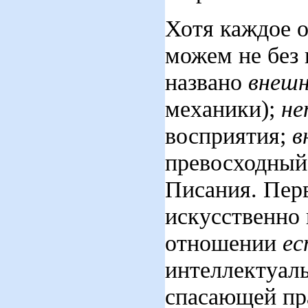
Хотя каждое о
можем не без 
названо
внеш
механики);
не
восприятия;
в
превосходный 
Писания. Перв
искусственно 
отношении
ес
интеллектуал
спасающей пра