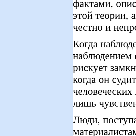
фактами, опи
этой теории, 
честно и непр
Когда наблюде
наблюдением 
рискует замкн
когда он суди
человеческих
лишь чувстве
Люди, поступ
материалиста