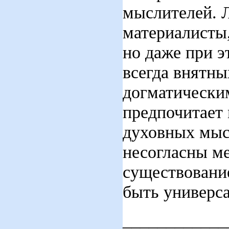
мыслителей. Л
материалисты
но даже при э
всегда внятны
догматически
предпочитает 
духовных мысл
несогласны ме
существовани
быть универса
____________