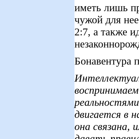
иметь лишь пр
чужой для нее
2:7, а также 
незаконнорож
Бонавентура п
Интеллектуаль
воспринимаем
реальностями
двигается в н
она связана, 
давать прави