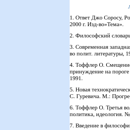
1. Ответ Джо Соросу, Р
2000 г. Изд-во»Тема».
2. Философский словарь
3. Современная западна
во полит. литературы, 1
4. Тоффлер О. Смещение
принуждение на пороге 
1991.
5. Новая технократическ
С. Гуревича. М.: Прогре
6. Тоффлер О. Третья в
политика, идеология. № 
7. Введение в философ