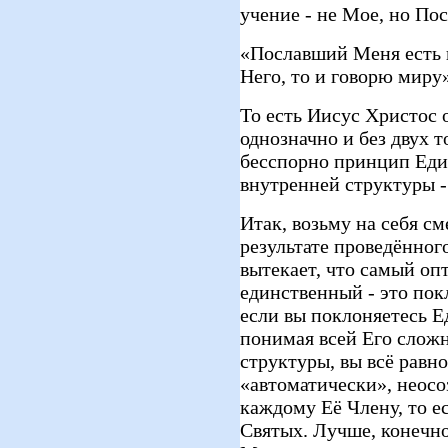
учение - не Мое, но Пос
«Пославший Меня есть 
Него, то и говорю миру»
То есть Иисус Христос
однозначно и без двух 
бесспорно принцип Еди
внутренней структуры -
Итак, возьму на себя см
результате проведённог
вытекает, что самый оп
единственный - это по
если вы поклоняетесь Ед
понимая всей Его слож
структуры, вы всё равн
«автоматически», неосо
каждому Её Члену, то 
Святых. Лучше, конечно,