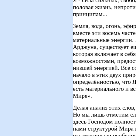
половая жизнь, непрот
принципам...
Земля, вода, огонь, эфир
вместе эти восемь част
материальные энергии.
Арджуна, существует е
которая включает в себ
возможностями, предос
низшей энергией. Все с
начало в этих двух прир
определённостью, что Я 
есть материального и вс
Мире».
Делая анализ этих слов
Но мы лишь отметим сл
здесь Господом полнос
нами структурой Мира в
рассматривали особенно