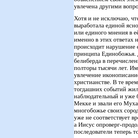
увлечена другими вопро
Хотя и не исключаю, чт
выработала единой ясно
или единого мнения в её
именно в этих ответах 
происходит нарушение с
принципа Единобожья. 
белиберда в перечислен
полторы тысячи лет. Име
увлечение иконописани
христианстве. В те врем
тогдашних событий жил
наблюдательный и уже 
Мекке и звали его Мух
многобожье своих соро
уже не соответствует в
а Иисус опроверг-прод
последователи теперь т