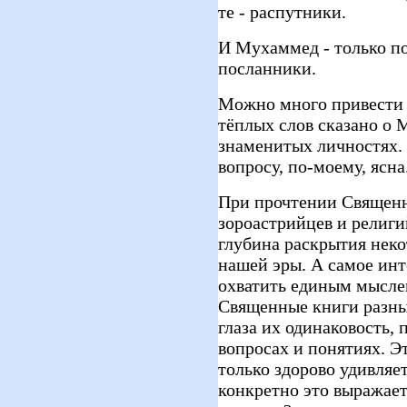
те - распутники.
И Мухаммед - только по
посланники.
Можно много привести 
тёплых слов сказано о 
знаменитых личностях.
вопросу, по-моему, ясна
При прочтении Священн
зороастрийцев и религи
глубина раскрытия неко
нашей эры. А самое инт
охватить единым мысле
Священные книги разных
глаза их одинаковость, 
вопросах и понятиях. Э
только здорово удивляет
конкретно это выражает