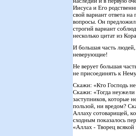
наследии и в первую оч
Иисуса и Его родствен
свой вариант ответа на
вопросы. Он предложил
строгий вариант соблюд
несколько цитат из Кор
И большая часть людей,
неверующие!
Не верует большая часть
не присоединять к Нем
Скажи: «Кто Господь не
Скажи: «Тогда неужели 
заступников, которые н
пользой, ни вредом? Ск
Аллаху сотоварищей, ко
сходным показалось пе
«Аллах - Творец всяко