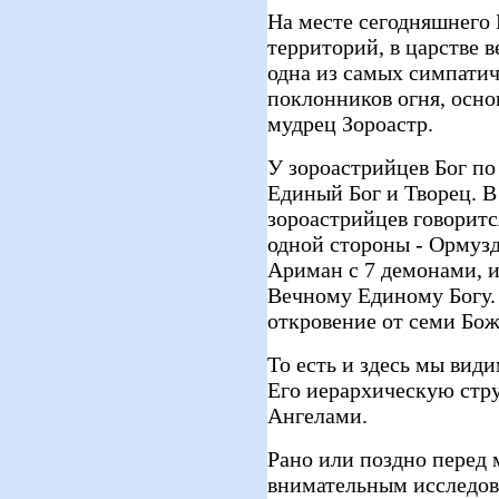
На месте сегодняшнего
территорий, в царстве в
одна из самых симпатич
поклонников огня, осно
мудрец Зороастр.
У зороастрийцев Бог по
Единый Бог и Творец. 
зороастрийцев говорится
одной стороны - Ормузд 
Ариман с 7 демонами, и
Вечному Единому Богу.
откровение от семи Бож
То есть и здесь мы види
Его иерархическую стр
Ангелами.
Рано или поздно перед
внимательным исследов