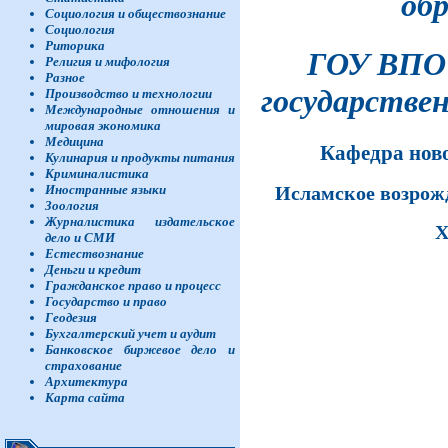
об
Социология и обществознание
Социология
Риторика
ГОУ ВПО 
Религия и мифология
Разное
государстве
Производство и технологии
Международные отношения и
мировая экономика
Медицина
Кафедра нов
Кулинария и продукты питания
Криминалистика
Иностранные языки
Исламское возрож
Зоология
Журналистика издательское
X
дело и СМИ
Естествознание
Деньги и кредит
Гражданское право и процесс
Государство и право
Геодезия
Бухгалтерский учет и аудит
Банковское биржевое дело и
страхование
Архитектура
Карта сайта