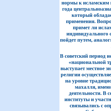
нормы к исламским 
года центральноази
который облада
применения. Вопро
примет ли исла
индивидуального с
пойдет путем, анало
В советский период и
«национальной т
выступает местное з
религии осуществляе
на уровне традици
махалля, имею
деятельности. В с
институты и участ
связывались с о