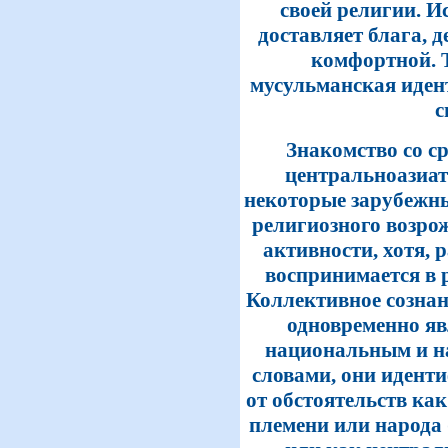
своей религии. И
доставляет блага, 
комфортной. Т
мусульманская иден
с
Знакомство со с
центральноазиат
некоторые зарубежны
религиозного возро
активности, хотя, 
воспринимается в 
Коллективное созна
одновременно я
национальным и н
словами, они идент
от обстоятельств ка
племени или народа 