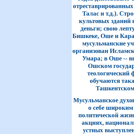
отреставрированных
Талас и т.д.). Ст
культовых зданий 
деньги; свою лепт
Бишкеке, Оше и Кара
мусульманские уч
организован Исламск
Умара; в Оше -- в
Ошском государ
теологический 
обучаются такж
Ташкентском
Мусульманское духо
о себе широким
политической жизн
акциях, национал
устных выступлени