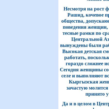
Несмотря на рост ф
Рашид, кочевое 
общества, допускаю
поведения женщин,
тесные рамки по с
Центральной А
вынуждены были раб
Высокая детская с
работать, поскольк
гораздо сложнее ис
Сегодня женщины со
селе и выполняют в
Кыргызская женщ
зачастую молится 
принято у
Да и в целом в Цен