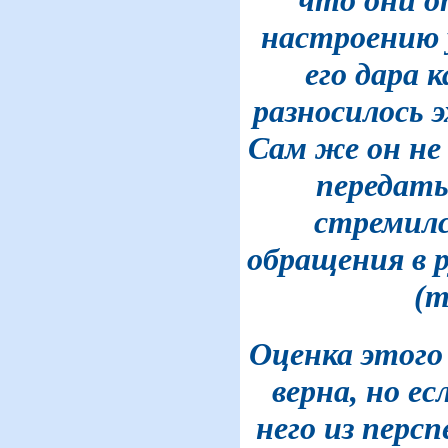
настроению у
его дара 
разносилось э
Сам же он не
передать
стремилс
обращения в 
(т
Оценка этого
верна, но е
него из перс