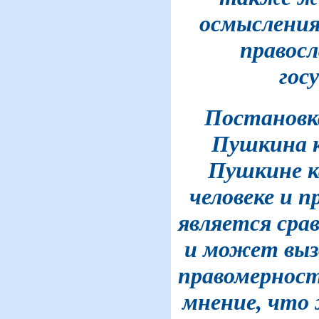
осмыслени
правосл
гос
Постановка
Пушкина к
Пушкине к
человеке и 
является сра
и может вызв
правомерност
мнение, что