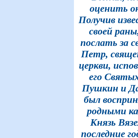
оценить он 
Получив изве
своей раны
послать за 
Петр, свящ
церкви, испо
его Святы
Пушкин и Д
был восприн
родными ка
Князь Вязе
последние го