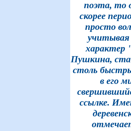
поэта, то 
скорее пери
просто вол
учитывая
характер 
Пушкина, ст
столь быстры
в его м
свершившийс
ссылке. Име
деревенс
отмечае