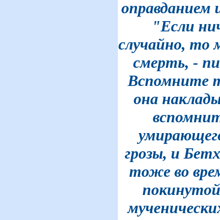
оправданием и
"Если ни
случайно, то 
смерть, - п
Вспомните т
она наклады
вспомнит
умирающего
грозы, и Бет
тоже во врем
покинутой
мученически