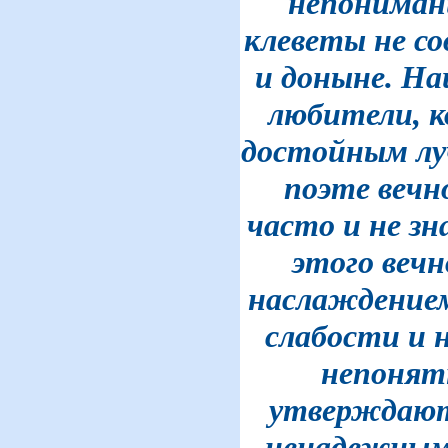
непонимани
клеветы не со
и доныне. На
любители, к
достойным луч
поэте вечн
часто и не зн
этого вечн
наслаждением
слабости и 
непонят
утверждают
ненадежным