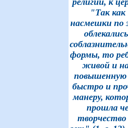
религии, к це
"Так как
насмешки по 
облекались
соблазнитель
формы, то ре
живой и н
повышенную 
быстро и про
манеру, кото
прошла че
творчество 