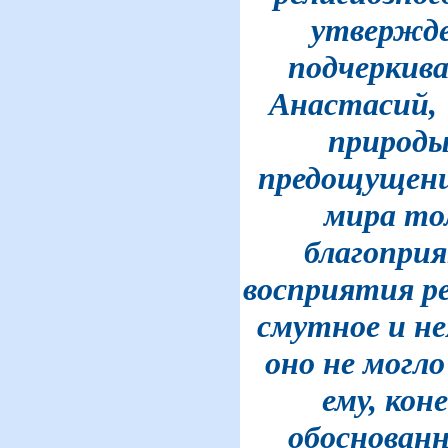
утвержде
подчеркив
Анастасий, 
природы
предощущени
мира тол
благоприя
восприятия ре
смутное и не
оно не могло
ему, кон
обоснованн