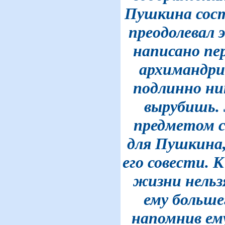
Пушкина сост
преодолевал 
написано пе
архимандри
подлинно ни
вырубишь. 
предметом с
для Пушкина,
его совести. 
жизни нельз
ему больше
напомнив ему