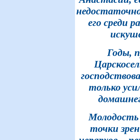
недостаточно
его среди 
искуше
Годы, 
Царскосел
господствова
только уси
домашнег
Молодость 
точки зрен