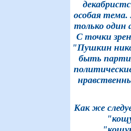
декабристс
особая тема.
только один 
С точки зрен
"Пушкин никог
быть парти
политические
нравственны
Как же следу
"кощ
"кощу