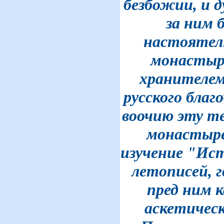
безбожии, и д
за ним 
настоятел
монастыр
хранителем
русского благ
воочию эту те
монастырем
изучение "Ис
летописей, г
пред ним 
аскетическ