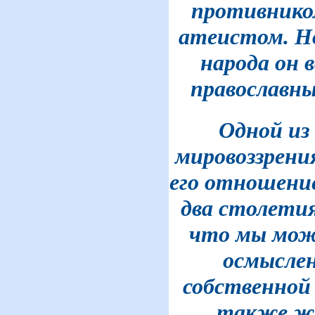
противнико
атеистом. Но
народа он 
православн
Одной из
мировоззрени
его отношение
два столетия
что мы мож
осмысле
собственной 
также жи