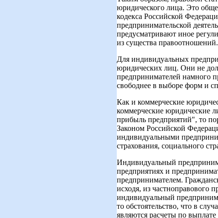
юридического лица. Это общее
кодекса Российской Федераци
предпринимательской деятель
предусматривают иное регули
из существа правоотношений.
Для индивидуальных предприн
юридических лиц. Они не дол
предпринимателей намного п
свободнее в выборе форм и сп
Как и коммерческие юридиче
коммерческие юридические ли
прибыль предприятий", то по
Законом Российской Федераци
индивидуальными предприним
страхования, социального стр
Индивидуальный предпринима
предприятиях и предпринимат
предпринимателем. Гражданск
исходя, из частноправового п
индивидуальный предпринимат
то обстоятельство, что в сл
являются расчеты по выплате