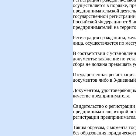
осуществляется в порядке, п
предпринимательской деятельн
государственной регистрации
Российской Федерации от 8 и
предпринимателей на террит
Регистрация гражданина, жел
лица, осуществляется по мест
В соответствии с установлен
документы: заявление по уста
сбора не должна превышать у
Государственная регистрация
документов либо в 3-дневный
Документом, удостоверяющим 
качестве предпринимателя.
Свидетельство о регистрации 
предпринимателю, второй ост
регистрации предпринимателя 
Таким образом, с момента го
без образования юридическог