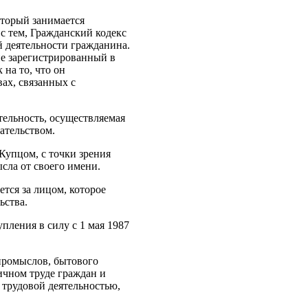
оторый занимается
с тем, Гражданский кодекс
 деятельности гражданина.
не зарегистрированный в
на то, что он
ах, связанных с
тельность, осуществляемая
ательством.
Купцом, с точки зрения
ысла от своего имени.
ется за лицом, которое
ьства.
ления в силу с 1 мая 1987
промыслов, бытового
ичном труде граждан и
трудовой деятельностью,