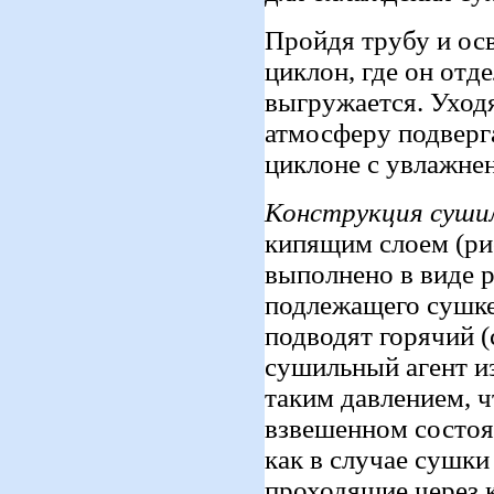
Пройдя трубу и осв
циклон, где он отде
выгружается. Уход
атмосферу подверг
циклоне с увлажне
Конструкция сушил
кипящим слоем (рис
выполнено в виде 
подлежащего сушке
подводят горячий (
сушильный агент из
таким давлением, 
взвешенном состоян
как в случае сушки
проходящие через 