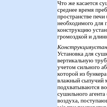
Что же касается су
среднее время пре
пространстве печи
необходимого для 
конструкцию устан
громоздкой и длинн
Конструкцияустано
Установка для суш
вертикальную труб
учетом сильного аб
которой из бункера
влажный сыпучий ма
подхватываются во
сушильного агента 
воздуха, поступающ