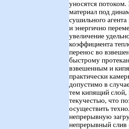
уносятся потоком.
материал под дина
сушильного агента
и энергично перем
увеличение удельно
коэффициента тепл
перенос во взвеше
быстрому протекан
взвешенным и кипя
практически камер
допустимо в случа
тем кипящий слой,
текучестью, что по
осуществить технол
непрерывную загру
непрерывный слив 