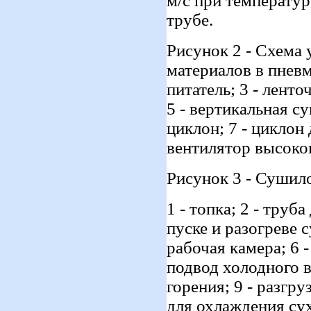
м/с при температур
трубе.
Рисунок 2 - Схема
материалов в пневм
питатель; 3 - ленто
5 - вертикальная с
циклон; 7 - циклон 
вентилятор высоко
Рисунок 3 - Сушил
1 - топка; 2 - труб
пуске и разогреве с
рабочая камера; 6 -
подвод холодного 
горения; 9 - разгр
для охлаждения су