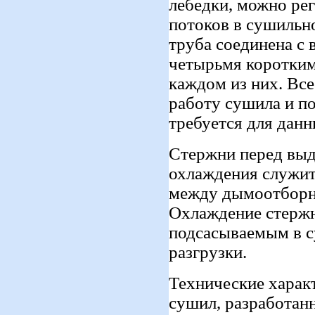
лебедки, можно ре
потоков в сушильн
труба соединена с
четырьмя коротким
каждом из них. Все
работу сушила и п
требуется для данн
Стержни перед выд
охлаждения служит
между дымоотборн
Охлаждение стержн
подсасываемым в с
разгрузки.
Технические харак
сушил, разработан