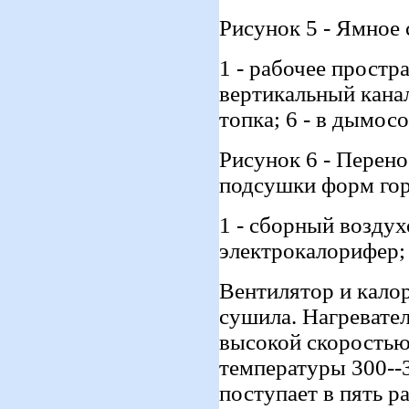
Рисунок 5 - Ямное
1 - рабочее простра
вертикальный канал
топка; 6 - в дымос
Рисунок 6 - Перен
подсушки форм го
1 - сборный воздухо
электрокалорифер;
Вентилятор и кало
сушила. Нагревате
высокой скоростью
температуры 300--3
поступает в пять 