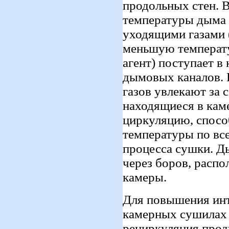
продольных стен. В
температуры дыма 
уходящими газами 
меньшую температу
агент) поступает в
дымовых каналов.
газов увлекают за 
находящиеся в кам
циркуляцию, спос
температуры по вс
процесса сушки. Д
через боров, расп
камеры.
Для повышения инт
камерных сушилах 
рециркуляция проду