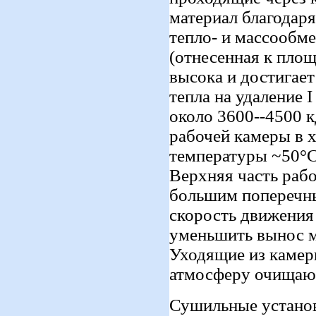
материал благодар
тепло- и массообме
(отнесенная к пло
высока и достигает
тепла на удаление 
около 3600--4500 
рабочей камеры в х
температуры ~50°С,
Верхняя часть раб
большим поперечны
скорость движения
уменьшить вынос м
Уходящие из камер
атмосферу очищают
Сушильные установ