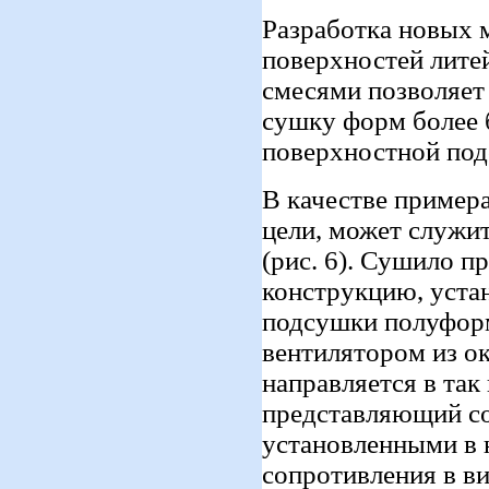
Разработка новых 
поверхностей лит
смесями позволяет
сушку форм более 
поверхностной под
В качестве примера
цели, может служи
(рис. 6). Сушило 
конструкцию, уста
подсушки полуформ
вентилятором из о
направляется в та
представляющий со
установленными в 
сопротивления в ви