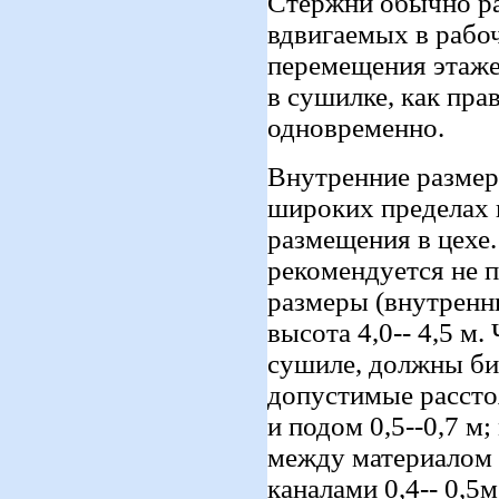
Стержни обычно ра
вдвигаемых в рабо
перемещения этаже
в сушилке, как пра
одновременно.
Внутренние разме
широких пределах и
размещения в цехе
рекомендуется не 
размеры (внутренни
высота 4,0-- 4,5 м
сушиле, должны б
допустимые расст
и подом 0,5--0,7 м
между материалом
каналами 0,4-- 0,5м