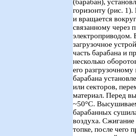
(барабан), устано
горизонту (рис. 1)
и вращается вокруг
связанному через 
электроприводом. 
загрузочное устрой
часть барабана и п
несколько оборото
его разгрузочному 
барабана установле
или секторов, пе
материал. Перед в
~50°С. Высушиваем
барабанных сушила
воздуха. Сжигание
топке, после чего 