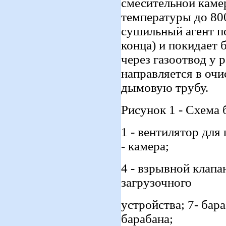
смесительной каме
температуры до 800
сушильный агент по
конца) и покидает 
через газоотвод у 
направляется в очи
дымовую трубу.
Рисунок 1 - Схема
1 - вентилятор для 
- камера;
4 - взрывной клапан
загрузочного
устройства; 7- бара
барабана;