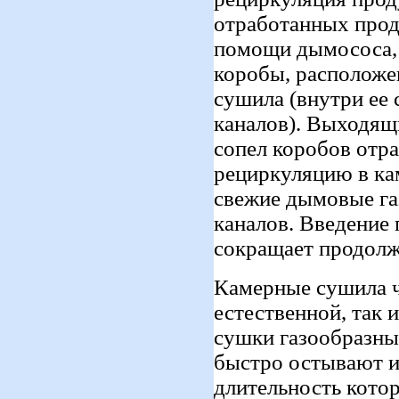
отработанных прод
помощи дымососа, 
коробы, расположе
сушила (внутри ее 
каналов). Выходящи
сопел коробов отр
рециркуляцию в ка
свежие дымовые га
каналов. Введение
сокращает продолжи
Камерные сушила ч
естественной, так 
сушки газообразны
быстро остывают и
длительность котор