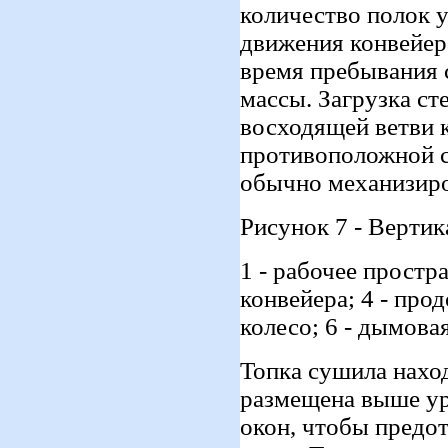
количество полок 
движения конвейер
время пребывания
массы. Загрузка с
восходящей ветви к
противоположной с
обычно механизир
Рисунок 7 - Верти
1 - рабочее простра
конвейера; 4 - про
колесо; 6 - дымова
Топка сушила нахо
размещена выше ур
окон, чтобы предо