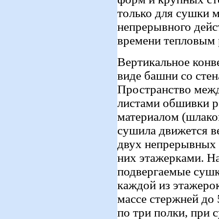
только для сушки 
непрерывного дейс
времени тепловым
Вертикальное конве
виде башни со сте
Пространство меж
листами обшивки р
материалом (шлако
сушила движется в
двух непрерывных 
них этажерками. Н
подвергаемые сушк
каждой из этажерок
массе стержней до 
по три полки, при