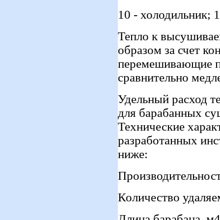
10 - холодильник; 
Тепло к высушивае
образом за счет ко
перемешивающие пе
сравнительно медл
Удельный расход те
для барабанных су
Технические харак
разработанных инс
ниже:
Производительность
Количество удаляе
Длина барабана, м4