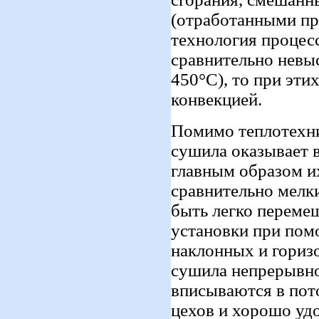
(отработанными про
технология процес
сравнительно невы
450°С), то при эти
конвекцией.
Помимо теплотехни
сушила оказывает 
главным образом их
сравнительно мелки
быть легко переме
установки при пом
наклонных и гориз
сушила непрерывно
вписываются в пот
цехов и хорошо уд