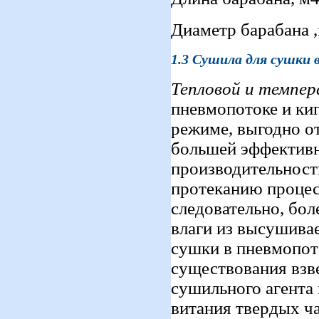
Диаметр барабана ,
1.3
Сушила для сушки 
Тепловой и темпе
пневмопотоке и ки
режиме, выгодно о
большей эффективн
производительност
протеканию процес
следовательно, бо
влаги из высушивае
сушки в пневмопот
существования взве
сушильного агента
витания твердых ча