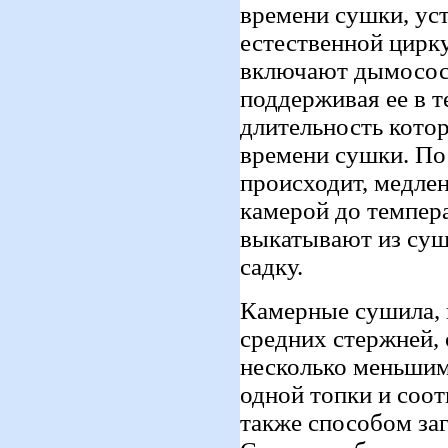
времени сушки, ус
естественной цирку
включают дымосос 
поддерживая ее в 
длительность котор
времени сушки. По
происходит, медлен
камерой до темпер
выкатывают из суш
садку.
Камерные сушила, 
средних стержней, 
несколько меньшим
одной топки и соот
также способом за