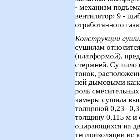
- механизм подъем
вентилятор; 9 - ши
отработанного газа
Конструкции сушил
сушилам относится
(платформой), пре
стержней. Сушило 
тонок, расположен
ней дымовыми кан
роль смесительных 
камеры сушила вып
толщиной 0,23--0,3
толщину 0,115 м и 
опирающихся на дв
теплоизоляции исп