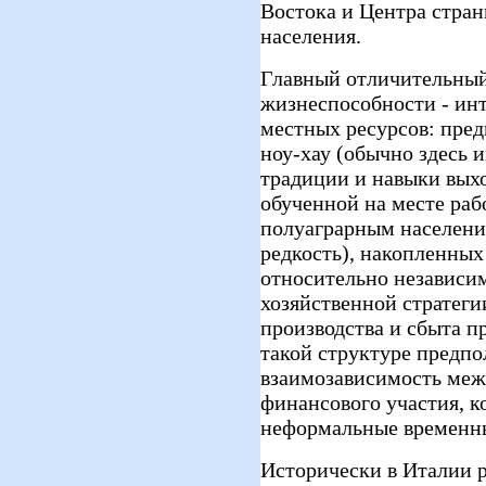
Востока и Центра стра
населения.
Главный отличительный 
жизнеспособности - ин
местных ресурсов: пре
ноу-хау (обычно здесь 
традиции и навыки вых
обученной на месте раб
полуаграрным население
редкость), накопленных
относительно независим
хозяйственной стратеги
производства и сбыта п
такой структуре предп
взаимозависимость меж
финансового участия, к
неформальные временны
Исторически в Италии 