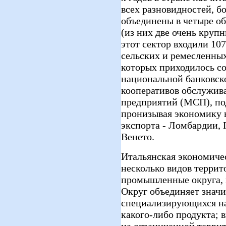
всех разновидностей, б
объединены в четыре о
(из них две очень крупн
этот сектор входили 10
сельских и ремесленных
которых приходилось со
национальной банковск
кооперативов обслужив
предприятий (МСП), по
пронизывая экономику 
экспорта - Ломбардии,
Венето.
Итальянская экономичес
несколько видов терри
промышленные округа, к
Округ объединяет знач
специализирующихся на
какого-либо продукта; 
на ограниченной террит