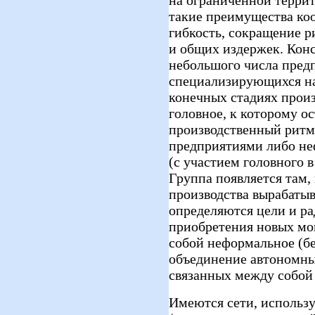
такие преимущества ко
гибкость, сокращение 
и общих издержек. Конс
небольшого числа предп
специализирующихся н
конечных стадиях произ
головное, к которому о
производственный рит
предприятиями либо не
(с участием головного 
Группа появляется там,
производства вырабатыва
определяются цели и ра
приобретения новых мощ
собой неформальное (бе
объединение автономны
связанных между собой
Имеются сети, исполь