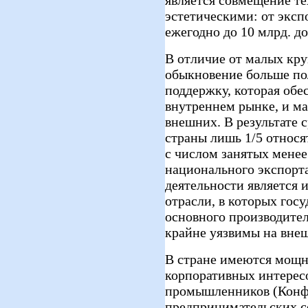
эстетическими: от эксп
ежегодно до 10 млрд. до
В отличие от малых кр
обыкновение больше по
поддержку, которая обе
внутреннем рынке, и м
внешних. В результате 
страны лишь 1/5 относя
с числом занятых мене
национального экспорт
деятельности является и
отрасли, в которых госу
основного производител
крайне уязвимы на вне
В стране имеются мощн
корпоративных интерес
промышленников (Конфи
предпринимательских с