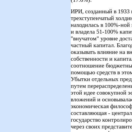
ИРИ, созданный в 1933 г
трехступенчатый холдин
находилась в 100%-ной 
и владела 51-100% капи
"внучатом" уровне дост
частный капитал. Благо
оказывать влияние на 
собственности и капитал
соотношение бюджетных
помощью средств в этом
Убытки отдельных пред
путем перераспределен
этой идее совокупной 
вложений и основывалас
экономическая философ
составляющая - централ
государство контролир
через своих представит