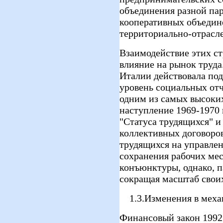
объединения разной па
кооперативных объедин
территориально-отрасл
Взаимодействие этих с
влияние на рынок труда
Италии действовала по
уровень социальных от
одним из самых высоки
наступление 1969-1970 
"Статуса трудящихся" и
коллективных договоров
трудящихся на управле
сохранения рабочих мес
конъюнктуры, однако, п
сокращая масштаб своих
1.3.Изменения в мех
Финансовый закон 1992 