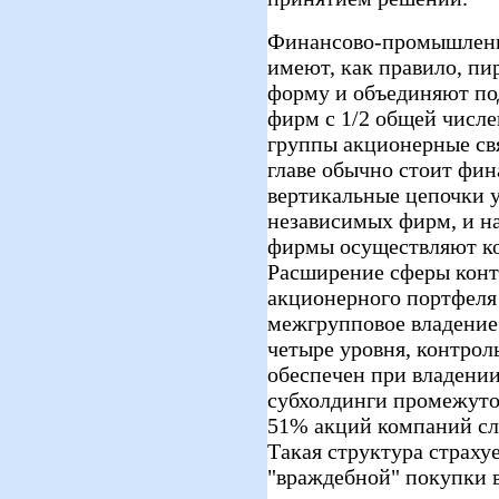
Финансово-промышленн
имеют, как правило, п
форму и объединяют по
фирм с 1/2 общей числе
группы акционерные свя
главе обычно стоит фин
вертикальные цепочки 
независимых фирм, и н
фирмы осуществляют к
Расширение сферы конт
акционерного портфеля 
межгрупповое владение
четыре уровня, контрол
обеспечен при владении
субхолдинги промежуто
51% акций компаний сл
Такая структура страху
"враждебной" покупки 