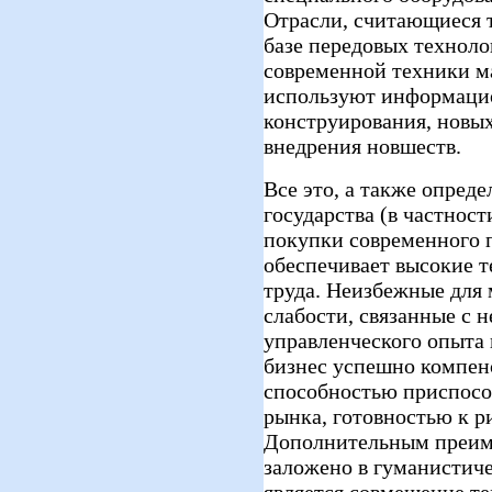
Отрасли, считающиеся 
базе передовых техноло
современной техники ма
используют информаци
конструирования, новых
внедрения новшеств.
Все это, а также опред
государства (в частност
покупки современного 
обеспечивает высокие 
труда. Неизбежные для
слабости, связанные с 
управленческого опыта 
бизнес успешно компен
способностью приспосо
рынка, готовностью к р
Дополнительным преиму
заложено в гуманистиче
является совмещение т