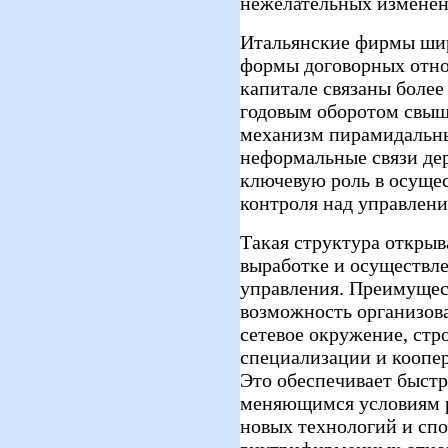
нежелательных изменен
Итальянские фирмы ши
формы договорных отн
капитале связаны более
годовым оборотом свыш
механизм пирамидальны
неформальные связи де
ключевую роль в осущес
контроля над управлен
Такая структура откры
выработке и осуществле
управления. Преимущес
возможность организов
сетевое окружение, стр
специализации и коопе
Это обеспечивает быст
меняющимся условиям р
новых технологий и сп