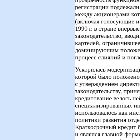
регистрации подлежали
между акционерами ко
(включая голосующие и 
1990 г. в стране вперв
законодательство, ввод
картелей, ограничивше
доминирующим положен
процесс слияний и пог
Ускорилась модернизаци
которой было положено 
с утверждением директ
законодательству, приня
кредитование велось н
специализированных ин
использовалось как инс
политики развития отде
Краткосрочный кредит 
и являлся главной форм