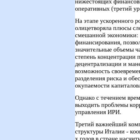
нижестоящих финансовы
оперативных (третий ур
На этапе ускоренного р
олицетворяла плюсы сл
смешанной экономики: 
финансирования, позво
значительные объемы ч
степень концентрации 
децентрализации и ман
возможность своевреме
разделения риска и об
окупаемости капиталов
Однако с течением врем
выходить проблемы кор
управления ИРИ.
Третий важнейший ком
структуры Италии - коо
х годов в стране насчит