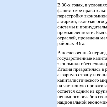
В 30-х годах, в условия
фашистское правительс
перестройку экономики
автаркии, включая огос
системы и принудител
промышленности. Был с
отраслей, проведена ме
районах Юга.
В послевоенный период
государственные капит
экономики обеспечили 
Италия превратилась в 
аграрную страну и вошл
капиталистического мир
на частичную приватиз
остается одним из круп
ненамного ослабив св
национальной экономик