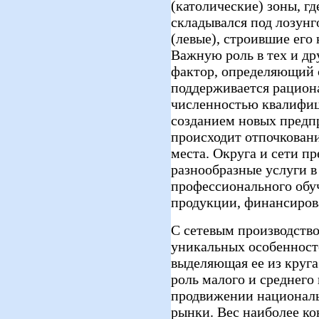
(католические) зоны, г
складывался под лозунг
(левые), строившие его
Важную роль в тех и др
фактор, определяющий 
поддерживается рацион
численностью квалифиц
созданием новых предп
происходит отпочкован
места. Округа и сети п
разнообразные услуги в
профессионального обу
продукции, финансирова
С сетевым производство
уникальных особенност
выделяющая ее из круга
роль малого и среднего
продвижении национал
рынки. Вес наиболее к