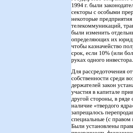
1994 г. были законодат
секторы с особыми прер
некоторые предприятия
телекоммуникаций, тра
были изменить отдельны
определяющих их юриди
чтобы казначейство пол
срок, если 10% (или бол
руках одного инвестора
Для рассредоточения о
собственности среди в
держателей закон уста
участия в капитале при
другой стороны, в ряде
наличие «твердого ядра
запрещалось перепродав
специальные (с правом 
Были установлены прав
прозрачность функцион