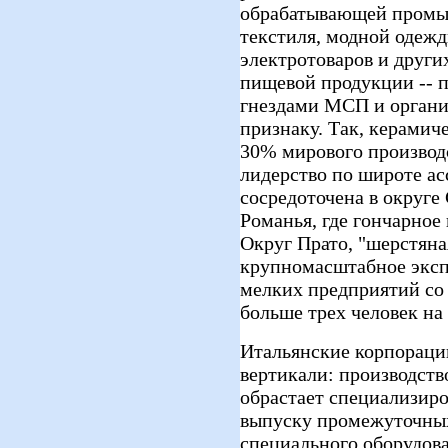
обрабатывающей промы
текстиля, модной одежд
электротоваров и други
пищевой продукции -- 
гнездами МСП и органи
признаку. Так, керамич
30% мирового производ
лидерство по широте ас
сосредоточена в округе
Романья, где гончарное 
Округ Прато, "шерстяна
крупномасштабное экспо
мелких предприятий со
больше трех человек на
Итальянские корпораци
вертикали: производств
обрастает специализир
выпуску промежуточных
специального оборудова