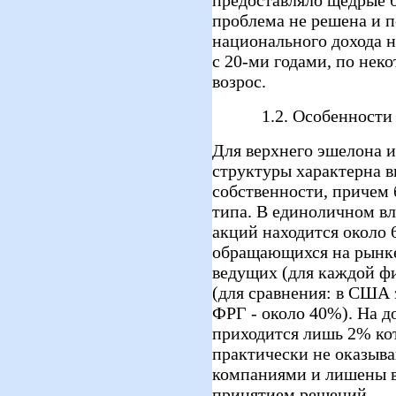
проблема не решена и п
национального дохода 
с 20-ми годами, по нек
возрос.
1.2. Особенности
Для верхнего эшелона 
структуры характерна 
собственности, причем
типа. В единоличном в
акций находится около 
обращающихся на рынке
ведущих (для каждой ф
(для сравнения: в США 
ФРГ - около 40%). На д
приходится лишь 2% ко
практически не оказыв
компаниями и лишены в
принятием решений.