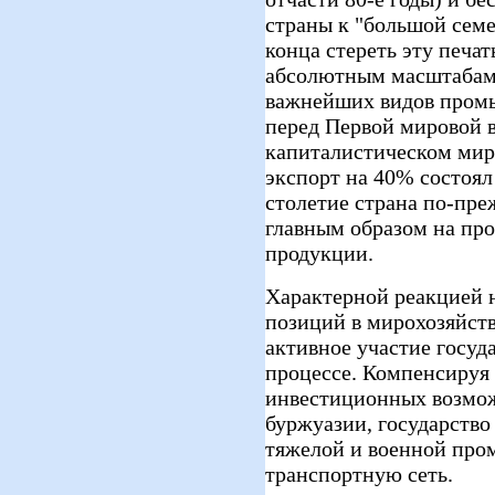
страны к "большой семе
конца стереть эту печа
абсолютным масштабам 
важнейших видов пром
перед Первой мировой в
капиталистическом мир
экспорт на 40% состоял
столетие страна по-пр
главным образом на про
продукции.
Характерной реакцией 
позиций в мирохозяйст
активное участие госуд
процессе. Компенсируя
инвестиционных возмо
буржуазии, государство
тяжелой и военной про
транспортную сеть.