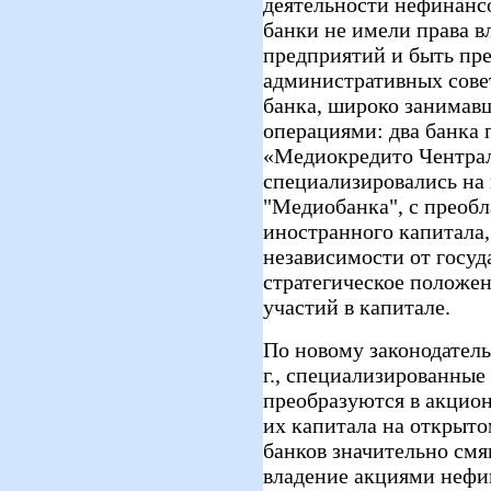
деятельности нефинанс
банки не имели права 
предприятий и быть пр
административных совет
банка, широко занима
операциями: два банка
«Медиокредито Чентрал
специализировались на
"Медиобанка", с преобл
иностранного капитала
независимости от госуд
стратегическое положе
участий в капитале.
По новому законодатель
г., специализированные
преобразуются в акцио
их капитала на открыто
банков значительно смя
владение акциями нефи