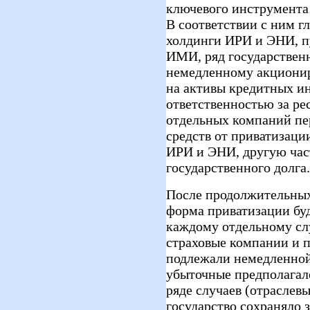
ключевого инструмента
В соответствии с ним г
холдинги ИРИ и ЭНИ, 
ИМИ, ряд государстве
немедленному акционир
на активы кредитных ин
ответственностью за р
отдельных компаний пер
средств от приватизаци
ИРИ и ЭНИ, другую час
государственного долга.
После продолжительных
форма приватизации бу
каждому отдельному сл
страховые компании и
подлежали немедленной
убыточные предполагало
ряде случаев (отрасле
государство сохраняло 