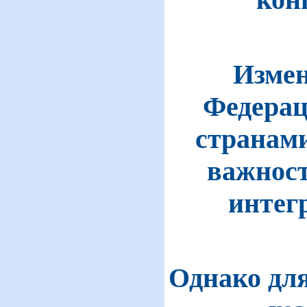
Измен
Федерац
странами
важност
интег
Однако дл