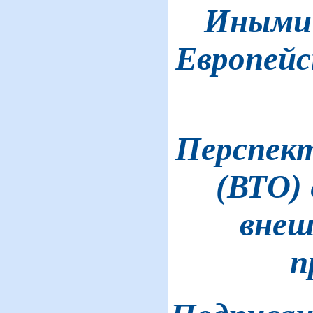
Иными 
Европейс
Перспект
(ВТО) 
внеш
п