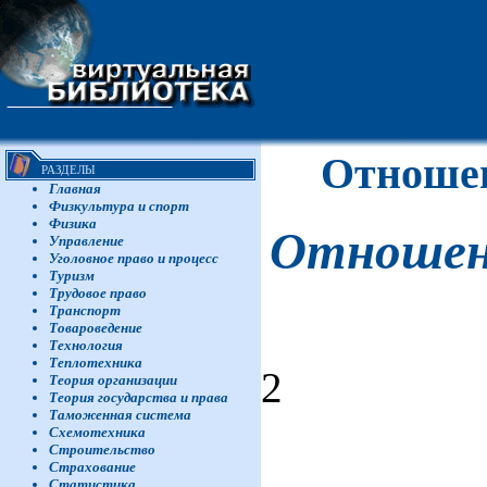
Отношен
РАЗДЕЛЫ
Главная
Физкультура и спорт
Физика
Отношени
Управление
Уголовное право и процесс
Туризм
Трудовое право
Транспорт
Товароведение
Технология
Теплотехника
2
Теория организации
Теория государства и права
Таможенная система
Схемотехника
Строительство
Страхование
Статистика