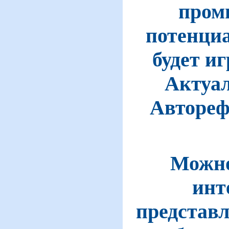
пром
потенциа
будет и
Актуал
Автореф
Можно
инт
представл