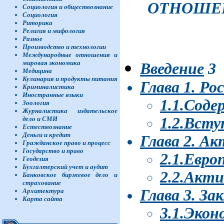
ОТНОШЕН
Социология и обществознание
Социология
Риторика
Религия и мифология
Разное
Производство и технологии
Международные отношения и
мировая экономика
Введение
3
Медицина
Кулинария и продукты питания
Глава 1. Р
Криминалистика
Иностранные языки
1.1.Соде
Зоология
Журналистика издательское
1.2.Всту
дело и СМИ
Естествознание
Деньги и кредит
Глава 2. А
Гражданское право и процесс
Государство и право
2.1.Евро
Геодезия
Бухгалтерский учет и аудит
2.2.Акт
Банковское биржевое дело и
страхование
Глава 3. З
Архитектура
Карта сайта
3.1.Экон