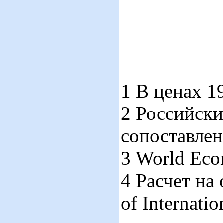
1 В ценах 19
2 Российски
сопоставле
3 World Eco
4 Расчет на
of Internatio