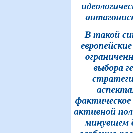
идеологичес
антагонис
В такой с
европейские
ограничен
выбора г
стратеги
аспекта
фактическое
активной пол
минувшем 