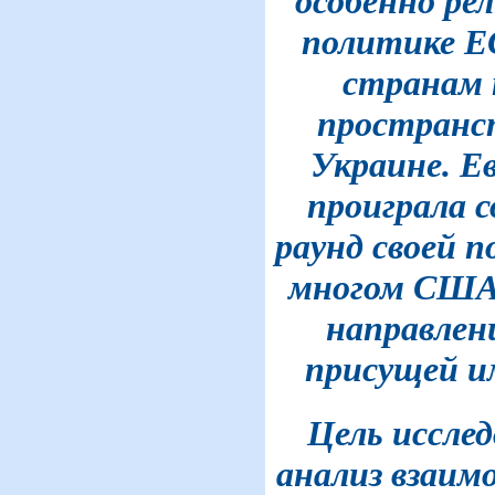
особенно рел
политике Е
странам 
пространс
Украине. Е
проиграла
раунд своей п
многом США,
направлен
присущей и
Цель исслед
анализ взаи