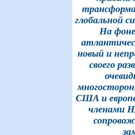
трансформа
глобальной с
На фоне
атлантичес
новый и непр
своего раз
очевид
многосторон
США и европ
членами Н
сопровож
за