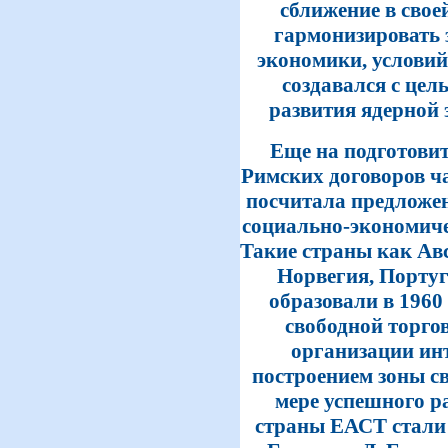
сближение в свое
гармонизировать 
экономики, условий 
создавался с цел
развития ядерной 
Еще на подготови
Римских договоров ч
посчитала предложе
социально-экономич
Такие страны как Ав
Норвегия, Порту
образовали в 1960
свободной торго
организации ин
построением зоны с
мере успешного р
страны ЕАСТ стали 