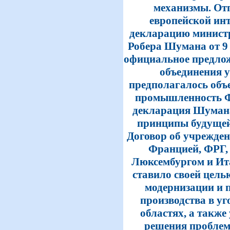
механизмы. От
европейской ин
декларацию минист
Робера Шумана от 9 
официальное предлож
объединения у
предполагалось объ
промышленность Ф
декларация Шумана
принципы будущей
Договор об учрежден
Францией, ФРГ,
Люксембургом и Ит
ставило своей цель
модернизации и 
производства в у
областях, а также
решения проблем 