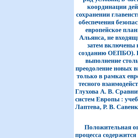
координации дей
сохранении главенст
обеспечения безопас
европейское план
Альянса, не входящ
затем включены 
созданию ОЕПБО). К
выполнение столь
преодоление новых в
только в рамках евр
тесного взаимодейс
Глухова А. В. Сравн
систем Европы : учеб.
Лаптева, Р. В. Савенк
Положительная оц
процесса содержитс