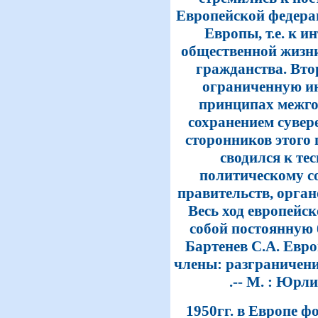
Европейской федера
Европы, т.е. к и
общественной жизни
гражданства. Вто
ограниченную ин
принципах межгос
сохранением сувер
сторонников этого 
сводился к те
политическому с
правительств, орган
Весь ход европейс
собой постоянную 
Бартенев С.А. Евро
члены: разграничени
.-- М. : Юрли
1950гг. в Европе 