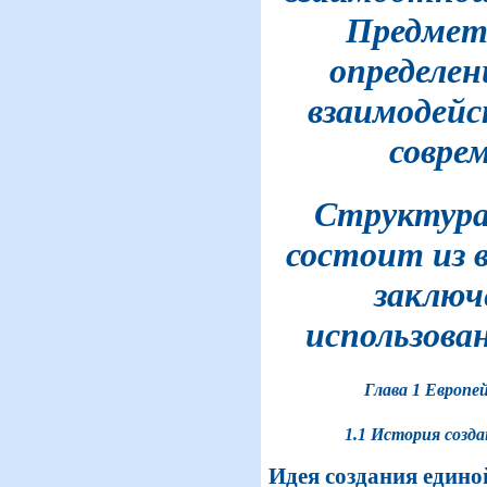
Предмет 
определен
взаимодей
совре
Структура
состоит из в
заключ
использова
Глава 1 Европе
1.1 История созда
Идея создания един