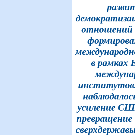
разви
демократиза
отношений в
формирова
международн
в рамках Е
междуна
институтов.
наблюдалос
усиление США
превращение 
сверхдержавы