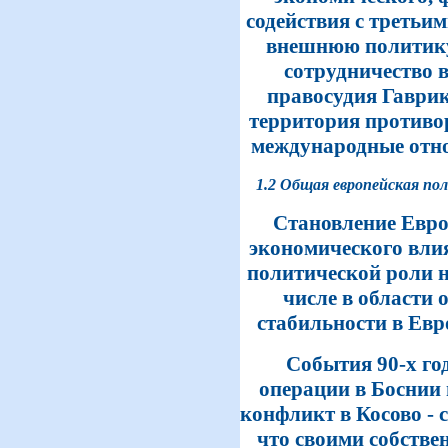
содействия с третьи
внешнюю политику
сотрудничество в
правосудия Гаврик
территория противо
международные отношен
1.2 Общая европейская пол
Становление Евро
экономического влия
политической роли н
числе в области 
стабильности в Евр
События 90-х го
операции в Боснии 
конфликт в Косово - 
что своими собстве