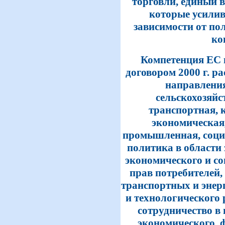
торговли, единый 
которые усилив
зависимости от по
ко
Компетенция ЕС 
договором 2000 г. р
направления
сельскохозяйс
транспортная, 
экономическая
промышленная, соци
политика в области 
экономического и с
прав потребителей,
транспортных и энерг
и технологического
сотрудничество в 
экономического, 